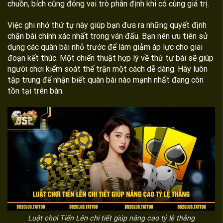
chuồn, bích cũng đóng vai trò phân định khi có cùng giá trị.
Việc ghi nhớ thứ tự này giúp bạn đưa ra những quyết định
chặn bài chính xác nhất trong ván đấu. Bạn nên ưu tiên sử
dụng các quân bài nhỏ trước để làm giảm áp lực cho giai
đoạn kết thúc. Một chiến thuật hợp lý về thứ tự bài sẽ giúp
người chơi kiểm soát thế trận một cách dễ dàng. Hãy luôn
tập trung để nhận biết quân bài nào mạnh nhất đang còn
tồn tại trên bàn.
Luật chơi Tiến Lên chi tiết giúp nâng cao tỷ lệ thắng