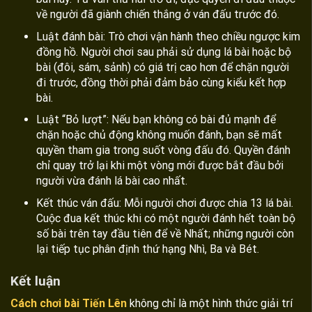
về người đã giành chiến thắng ở ván đấu trước đó.
Luật đánh bài: Trò chơi vận hành theo chiều ngược kim
đồng hồ. Người chơi sau phải sử dụng lá bài hoặc bộ
bài (đôi, sám, sảnh) có giá trị cao hơn để chặn người
đi trước, đồng thời phải đảm bảo cùng kiểu kết hợp
bài.
Luật “Bỏ lượt”: Nếu bạn không có bài đủ mạnh để
chặn hoặc chủ động không muốn đánh, bạn sẽ mất
quyền tham gia trong suốt vòng đấu đó. Quyền đánh
chỉ quay trở lại khi một vòng mới được bắt đầu bởi
người vừa đánh lá bài cao nhất.
Kết thúc ván đấu: Mỗi người chơi được chia 13 lá bài.
Cuộc đua kết thúc khi có một người đánh hết toàn bộ
số bài trên tay đầu tiên để về Nhất; những người còn
lại tiếp tục phân định thứ hạng Nhì, Ba và Bét.
Kết luận
Cách chơi bài Tiến Lên
không chỉ là một hình thức giải trí