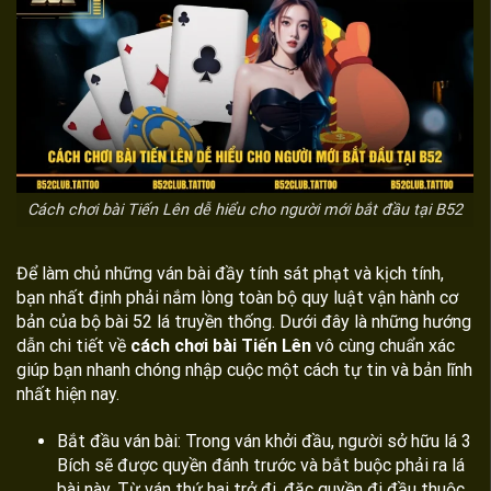
Cách chơi bài Tiến Lên dễ hiểu cho người mới bắt đầu tại B52
Để làm chủ những ván bài đầy tính sát phạt và kịch tính,
bạn nhất định phải nắm lòng toàn bộ quy luật vận hành cơ
bản của bộ bài 52 lá truyền thống. Dưới đây là những hướng
dẫn chi tiết về
cách chơi bài Tiến Lên
vô cùng chuẩn xác
giúp bạn nhanh chóng nhập cuộc một cách tự tin và bản lĩnh
nhất hiện nay.
Bắt đầu ván bài: Trong ván khởi đầu, người sở hữu lá 3
Bích sẽ được quyền đánh trước và bắt buộc phải ra lá
bài này. Từ ván thứ hai trở đi, đặc quyền đi đầu thuộc