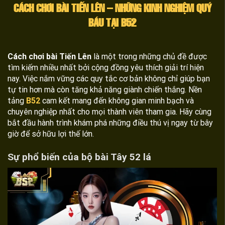
CÁCH CHƠI BÀI TIẾN LÊN​ – NHỮNG KINH NGHIỆM QUÝ
BÁU TẠI B52
Cách chơi bài Tiến Lên​
là một trong những chủ đề được
tìm kiếm nhiều nhất bởi cộng đồng yêu thích giải trí hiện
nay. Việc nắm vững các quy tắc cơ bản không chỉ giúp bạn
tự tin hơn mà còn tăng khả năng giành chiến thắng. Nền
tảng
B52
cam kết mang đến không gian minh bạch và
chuyên nghiệp nhất cho mọi thành viên tham gia. Hãy cùng
bắt đầu hành trình khám phá những điều thú vị ngay từ bây
giờ để sở hữu lợi thế lớn.
Sự phổ biến của bộ bài Tây 52 lá