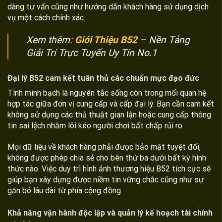
dàng tư vấn cũng như hướng dẫn khách hàng sử dụng dịch
vụ một cách chính xác.
Xem thêm:
Giới Thiệu B52
– Nền Tảng
Giải Trí Trực Tuyến Uy Tín No.1
Đại lý B52 cam kết tuân thủ các chuẩn mực đạo đức
Tính minh bạch là nguyên tắc sống còn trong mối quan hệ
hợp tác giữa đơn vị cung cấp và cấp đại lý. Bạn cần cam kết
không sử dụng các thủ thuật gian lận hoặc cung cấp thông
tin sai lệch nhằm lôi kéo người chơi bất chấp rủi ro.
Mọi dữ liệu về khách hàng phải được bảo mật tuyệt đối,
không được phép chia sẻ cho bên thứ ba dưới bất kỳ hình
thức nào. Việc duy trì hình ảnh thương hiệu B52 tích cực sẽ
giúp bạn xây dựng được niềm tin vững chắc cũng như sự
gắn bó lâu dài từ phía cộng đồng.
Khả năng vận hành độc lập và quản lý kế hoạch tài chính