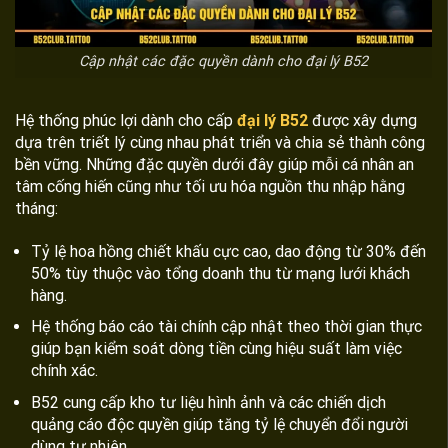
Cập nhật các đặc quyền dành cho đại lý B52
Hệ thống phúc lợi dành cho cấp
đại lý B52
được xây dựng
dựa trên triết lý cùng nhau phát triển và chia sẻ thành công
bền vững. Những đặc quyền dưới đây giúp mỗi cá nhân an
tâm cống hiến cũng như tối ưu hóa nguồn thu nhập hằng
tháng:
Tỷ lệ hoa hồng chiết khấu cực cao, dao động từ 30% đến
50% tùy thuộc vào tổng doanh thu từ mạng lưới khách
hàng.
Hệ thống báo cáo tài chính cập nhật theo thời gian thực
giúp bạn kiểm soát dòng tiền cùng hiệu suất làm việc
chính xác.
B52 cung cấp kho tư liệu hình ảnh và các chiến dịch
quảng cáo độc quyền giúp tăng tỷ lệ chuyển đổi người
dùng tự nhiên.