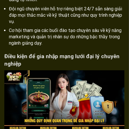
Đội ngũ chuyên viên hỗ trợ riêng biệt 24/7 sẵn sàng giải
đáp mọi thắc mắc về kỹ thuật cũng như quy trình nghiệp
vụ.
Cơ hội tham gia các buổi đào tạo chuyên sâu về kỹ năng
marketing và quản trị nhân sự do những bậc thầy trong
ngành giảng dạy.
Điều kiện để gia nhập mạng lưới đại lý chuyên
nghiệp