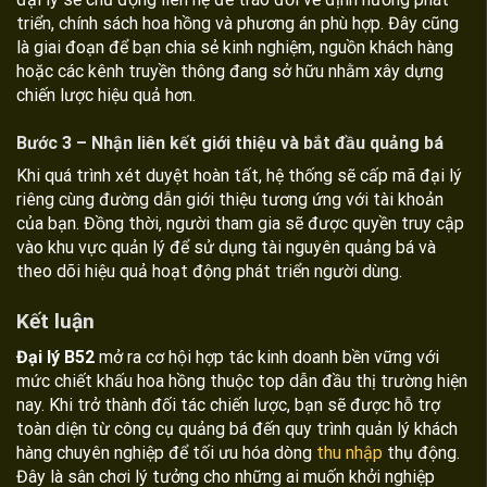
triển, chính sách hoa hồng và phương án phù hợp. Đây cũng
là giai đoạn để bạn chia sẻ kinh nghiệm, nguồn khách hàng
hoặc các kênh truyền thông đang sở hữu nhằm xây dựng
chiến lược hiệu quả hơn.
Bước 3 – Nhận liên kết giới thiệu và bắt đầu quảng bá
Khi quá trình xét duyệt hoàn tất, hệ thống sẽ cấp mã đại lý
riêng cùng đường dẫn giới thiệu tương ứng với tài khoản
của bạn. Đồng thời, người tham gia sẽ được quyền truy cập
vào khu vực quản lý để sử dụng tài nguyên quảng bá và
theo dõi hiệu quả hoạt động phát triển người dùng.
Kết luận
Đại lý B52
mở ra cơ hội hợp tác kinh doanh bền vững với
mức chiết khấu hoa hồng thuộc top dẫn đầu thị trường hiện
nay. Khi trở thành đối tác chiến lược, bạn sẽ được hỗ trợ
toàn diện từ công cụ quảng bá đến quy trình quản lý khách
hàng chuyên nghiệp để tối ưu hóa dòng
thu nhập
thụ động.
Đây là sân chơi lý tưởng cho những ai muốn khởi nghiệp