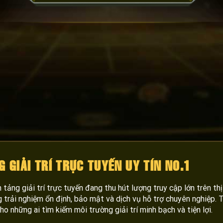
G GIẢI TRÍ TRỰC TUYẾN UY TÍN NO.1
tảng giải trí trực tuyến đang thu hút lượng truy cập lớn trên thị
 trải nghiệm ổn định, bảo mật và dịch vụ hỗ trợ chuyên nghiệp.
ho những ai tìm kiếm môi trường giải trí minh bạch và tiện lợi.