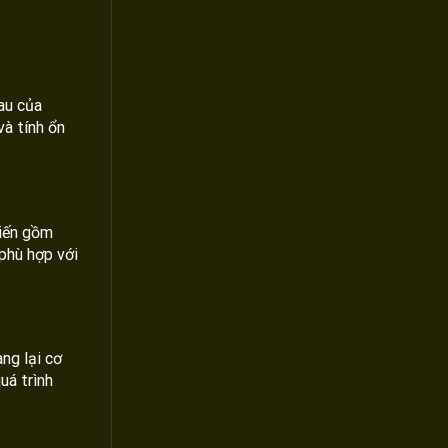
au của
và tính ổn
biến gồm
phù hợp với
ng lại cơ
uá trình