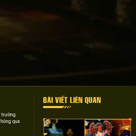
 trường.
 Thông qua