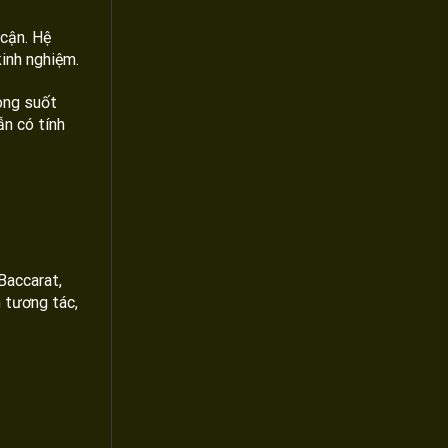
 cận. Hệ
inh nghiệm.
ong suốt
ẫn có tính
Baccarat,
 tương tác,