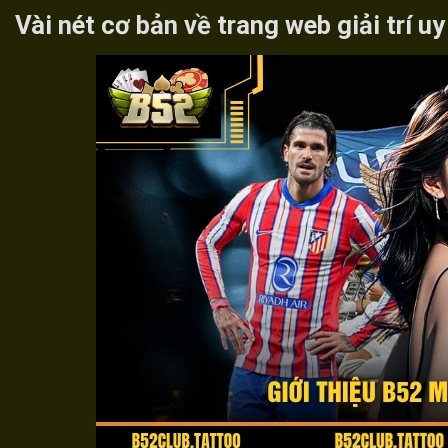
Vài nét cơ bản về trang web giải trí uy