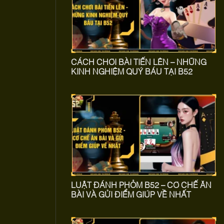
CÁCH CHƠI BÀI TIẾN LÊN​ – NHỮNG
KINH NGHIỆM QUÝ BÁU TẠI B52
LUẬT ĐÁNH PHỎM B52 – CƠ CHẾ ĂN
BÀI VÀ GỬI ĐIỂM GIÚP VỀ NHẤT