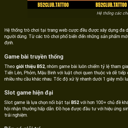
Hệ thống các ch
Hệ thống trò chơi tại trang web cược đều được xây dựng đa dạ
người dùng. Từ các trò chơi phổ biến đến những sản phẩm mới 
định.
Game bài truyền thống
Theo
giới thiệu B52
, nhóm game bài luôn chiếm tỷ lệ tham gi
Tiến Lên, Phỏm, Mậu Binh với luật chơi quen thuộc và dễ tiếp
nhiều nhu cầu khác nhau. Tốc độ xử lý nhanh dưới 1 giây mỗi lư
Slot game hiện đại
Slot game là lựa chọn nổi bật tại
B52
với hơn 100+ chủ đề khá
hội nhận thưởng hấp dẫn. Đồ họa được đầu tư với hiệu ứng sin
trải nghiệm.