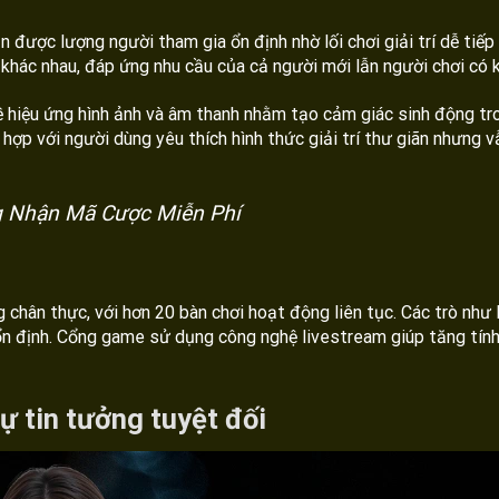
được lượng người tham gia ổn định nhờ lối chơi giải trí dễ tiếp
khác nhau, đáp ứng nhu cầu của cả người mới lẫn người chơi có k
ề hiệu ứng hình ảnh và âm thanh nhằm tạo cảm giác sinh động tr
hợp với người dùng yêu thích hình thức giải trí thư giãn nhưng v
g Nhận Mã Cược Miễn Phí
hân thực, với hơn 20 bàn chơi hoạt động liên tục. Các trò như 
 ổn định. Cổng game sử dụng công nghệ livestream giúp tăng tính
ự tin tưởng tuyệt đối