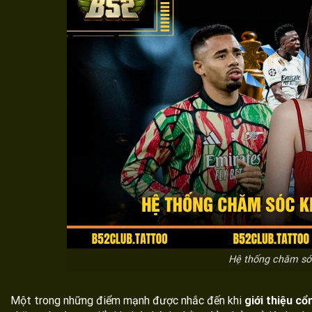
Hệ thống chăm só
Một trong những điểm mạnh được nhắc đến khi
giới thiệu c