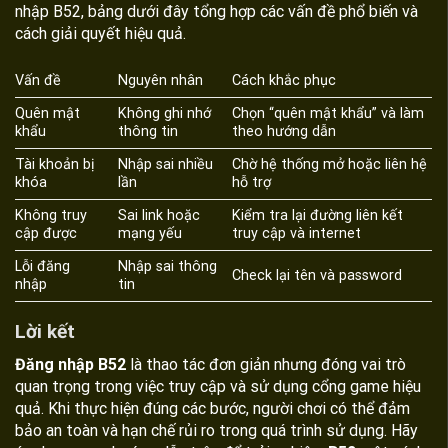
nhập B52, bảng dưới đây tổng hợp các vấn đề phổ biến và
cách giải quyết hiệu quả.
Vấn đề
Nguyên nhân
Cách khắc phục
Quên mật
Không ghi nhớ
Chọn “quên mật khẩu” và làm
khẩu
thông tin
theo hướng dẫn
Tài khoản bị
Nhập sai nhiều
Chờ hệ thống mở hoặc liên hệ
khóa
lần
hỗ trợ
Không truy
Sai link hoặc
Kiểm tra lại đường liên kết
cập được
mạng yếu
truy cập và internet
Lỗi đăng
Nhập sai thông
Check lại tên và password
nhập
tin
Lời kết
Đăng nhập B52
là thao tác đơn giản nhưng đóng vai trò
quan trọng trong việc truy cập và sử dụng cổng game hiệu
quả. Khi thực hiện đúng các bước, người chơi có thể đảm
bảo an toàn và hạn chế rủi ro trong quá trình sử dụng. Hãy