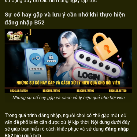
sử dụng đầy đủ các tính năng ngay lập tức.
Sự cố hay gặp và lưu ý cần nhớ khi thực hiện
đăng nhập B52
Những sự cố hay gặp và cách xử lý hiệu quả cho hội viên
Trong quá trình đăng nhập, người chơi có thể gặp một số
vấn đề phổ biến cần được xử lý kịp thời. Nội dung dưới đây
sẽ giúp bạn hiểu rõ cách khắc phục và sử dụng
đăng
nhập
B52
hiệu quả hơn.