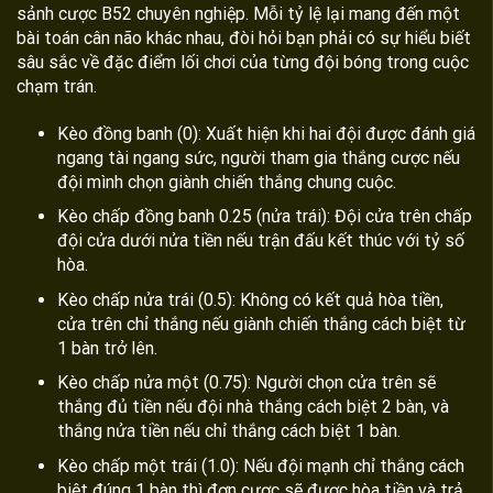
sảnh cược B52 chuyên nghiệp. Mỗi tỷ lệ lại mang đến một
bài toán cân não khác nhau, đòi hỏi bạn phải có sự hiểu biết
sâu sắc về đặc điểm lối chơi của từng đội bóng trong cuộc
chạm trán.
Kèo đồng banh (0): Xuất hiện khi hai đội được đánh giá
ngang tài ngang sức, người tham gia thắng cược nếu
đội mình chọn giành chiến thắng chung cuộc.
Kèo chấp đồng banh 0.25 (nửa trái): Đội cửa trên chấp
đội cửa dưới nửa tiền nếu trận đấu kết thúc với tỷ số
hòa.
Kèo chấp nửa trái (0.5): Không có kết quả hòa tiền,
cửa trên chỉ thắng nếu giành chiến thắng cách biệt từ
1 bàn trở lên.
Kèo chấp nửa một (0.75): Người chọn cửa trên sẽ
thắng đủ tiền nếu đội nhà thắng cách biệt 2 bàn, và
thắng nửa tiền nếu chỉ thắng cách biệt 1 bàn.
Kèo chấp một trái (1.0): Nếu đội mạnh chỉ thắng cách
biệt đúng 1 bàn thì đơn cược sẽ được hòa tiền và trả