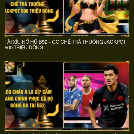
TÀI XỈU NỔ HŨ B52 – CƠ CHẾ TRẢ THƯỞNG JACKPOT
500 TRIỆU ĐỒNG