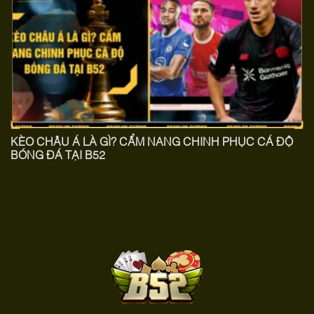
KÈO CHÂU Á LÀ GÌ? CẨM NANG CHINH PHỤC CÁ ĐỘ
BÓNG ĐÁ TẠI B52