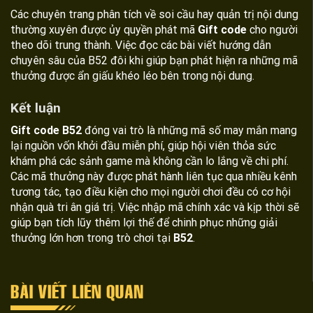
Các chuyên trang phân tích về soi cầu hay quản trị nội dung
thường xuyên được ủy quyền phát mã
Gift code
cho người
theo dõi trung thành. Việc đọc các bài viết hướng dẫn
chuyên sâu của B52 đôi khi giúp bạn phát hiện ra những mã
thưởng được ẩn giấu khéo léo bên trong nội dung.
Kết luận
Gift code
B52
đóng vai trò là những mã số may mắn mang
lại nguồn vốn khởi đầu miễn phí, giúp hội viên thỏa sức
khám phá các sảnh game mà không cần lo lắng về chi phí.
Các mã thưởng này được phát hành liên tục qua nhiều kênh
tương tác, tạo điều kiện cho mọi người chơi đều có cơ hội
nhận quà tri ân giá trị. Việc nhập mã chính xác và kịp thời sẽ
giúp bạn tích lũy thêm lợi thế để chinh phục những giải
thưởng lớn hơn trong trò chơi tại
B52
.