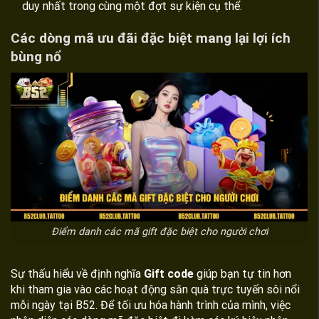
duy nhất trong cùng một đợt sự kiện cụ thể.
Các dòng mã ưu đãi đặc biệt mang lại lợi ích
bùng nổ
Điểm danh các mã gift đặc biệt cho người chơi
Sự thấu hiểu về định nghĩa
Gift code
giúp bạn tự tin hơn
khi tham gia vào các hoạt động săn quà trực tuyến sôi nổi
mỗi ngày tại B52. Để tối ưu hóa hành trình của mình, việc