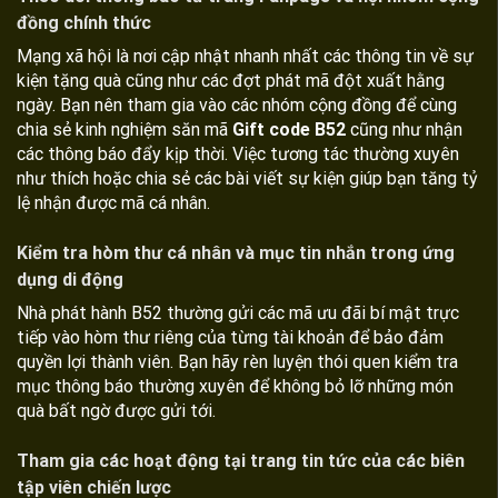
đồng chính thức
Mạng xã hội là nơi cập nhật nhanh nhất các thông tin về sự
kiện tặng quà cũng như các đợt phát mã đột xuất hằng
ngày. Bạn nên tham gia vào các nhóm cộng đồng để cùng
chia sẻ kinh nghiệm săn mã
Gift code B52
cũng như nhận
các thông báo đẩy kịp thời. Việc tương tác thường xuyên
như thích hoặc chia sẻ các bài viết sự kiện giúp bạn tăng tỷ
lệ nhận được mã cá nhân.
Kiểm tra hòm thư cá nhân và mục tin nhắn trong ứng
dụng di động
Nhà phát hành B52 thường gửi các mã ưu đãi bí mật trực
tiếp vào hòm thư riêng của từng tài khoản để bảo đảm
quyền lợi thành viên. Bạn hãy rèn luyện thói quen kiểm tra
mục thông báo thường xuyên để không bỏ lỡ những món
quà bất ngờ được gửi tới.
Tham gia các hoạt động tại trang tin tức của các biên
tập viên chiến lược