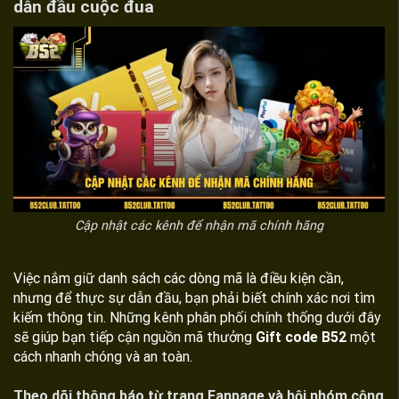
dẫn đầu cuộc đua
Cập nhật các kênh để nhận mã chính hãng
Việc nắm giữ danh sách các dòng mã là điều kiện cần,
nhưng để thực sự dẫn đầu, bạn phải biết chính xác nơi tìm
kiếm thông tin. Những kênh phân phối chính thống dưới đây
sẽ giúp bạn tiếp cận nguồn mã thưởng
Gift code B52
một
cách nhanh chóng và an toàn.
Theo dõi thông báo từ trang Fanpage và hội nhóm cộng