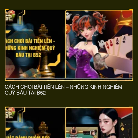
CÁCH CHƠI BÀI TIẾN LÊN​ – NHỮNG KINH NGHIỆM
QUÝ BÁU TẠI B52