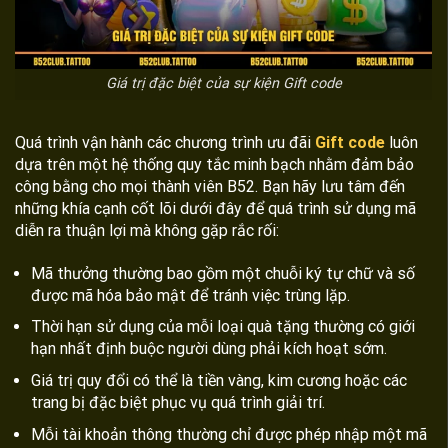
Giá trị đặc biệt của sự kiện Gift code
Quá trình vận hành các chương trình ưu đãi
Gift code
luôn
dựa trên một hệ thống quy tắc minh bạch nhằm đảm bảo
công bằng cho mọi thành viên B52. Bạn hãy lưu tâm đến
những khía cạnh cốt lõi dưới đây để quá trình sử dụng mã
diễn ra thuận lợi mà không gặp rắc rối:
Mã thưởng thường bao gồm một chuỗi ký tự chữ và số
được mã hóa bảo mật để tránh việc trùng lặp.
Thời hạn sử dụng của mỗi loại quà tặng thường có giới
hạn nhất định buộc người dùng phải kích hoạt sớm.
Giá trị quy đổi có thể là tiền vàng, kim cương hoặc các
trang bị đặc biệt phục vụ quá trình giải trí.
Mỗi tài khoản thông thường chỉ được phép nhập một mã