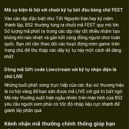
Mã sự kiện lễ hội với chuỗi ký tự bắt đầu bằng chữ FEST
Vào các dịp đặc biệt như Tết Nguyên Đán hay kỷ niệm
thành lập, B52 thường tung ra chuỗi mã FEST quy mô lớn.
Số lượng mã phát ra trong các dịp này rất nhiều nhằm tạo
không khí náo nhiệt và gắn kết cộng đồng người chơi toàn
quốc. Bạn chỉ cần theo dõi các hoạt động mini-game trên
trang chủ để thu thập các dãy ký tự này một cách dễ dàng
nhất.
Dòng mã Gift code Livestream với ký tự nhận diện là
chữ LIVE
Những buổi phát sóng trực tiếp của các đại sứ thương hiệu
là cơ hội vàng để bạn săn được mã LIVE với giá trị bất ngờ.
Mã này thường xuất hiện ngẫu nhiên trên màn hình của B52
yêu cầu người xem phải có tốc độ nhập liệu cực nhanh để
giành lấy phần quà.
Kênh nhận mã thưởng chính thống giúp bạn