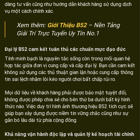
dàng tư vấn cũng như hướng dẫn khách hàng sử dụng dịch
vụ một cách chính xác.
Xem thêm:
Giới Thiệu B52
– Nền Tảng
Giải Trí Trực Tuyến Uy Tín No.1
Đại lý B52 cam kết tuân thủ các chuẩn mực đạo đức
Tính minh bạch là nguyên tắc sống còn trong mối quan hệ
hợp tác giữa đơn vị cung cấp và cấp đại lý. Bạn cần cam kết
không sử dụng các thủ thuật gian lận hoặc cung cấp thông
tin sai lệch nhằm lôi kéo người chơi bất chấp rủi ro.
Mọi dữ liệu về khách hàng phải được bảo mật tuyệt đối,
không được phép chia sẻ cho bên thứ ba dưới bất kỳ hình
thức nào. Việc duy trì hình ảnh thương hiệu B52 tích cực sẽ
giúp bạn xây dựng được niềm tin vững chắc cũng như sự
gắn bó lâu dài từ phía cộng đồng.
Khả năng vận hành độc lập và quản lý kế hoạch tài chính