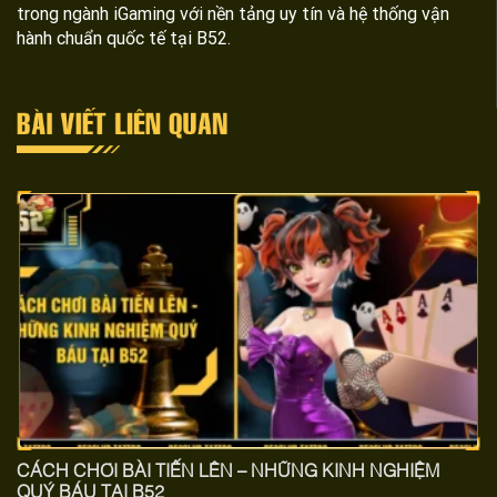
trong ngành iGaming với nền tảng uy tín và hệ thống vận
hành chuẩn quốc tế tại
B52
.
CÁCH CHƠI BÀI TIẾN LÊN​ – NHỮNG KINH NGHIỆM
QUÝ BÁU TẠI B52