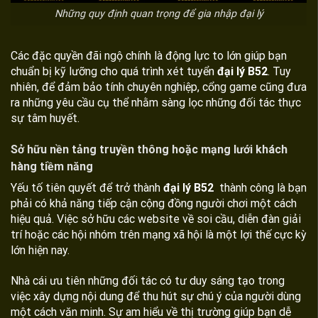
Những quy định quan trọng để gia nhập đại lý
Các đặc quyền đãi ngộ chính là động lực to lớn giúp bạn
chuẩn bị kỹ lưỡng cho quá trình xét tuyển
đại lý B52
. Tuy
nhiên, để đảm bảo tính chuyên nghiệp, cổng game cũng đưa
ra những yêu cầu cụ thể nhằm sàng lọc những đối tác thực
sự tâm huyết.
Sở hữu nền tảng truyền thông hoặc mạng lưới khách
hàng tiềm năng
Yếu tố tiên quyết để trở thành
đại lý B52
thành công là bạn
phải có khả năng tiếp cận cộng đồng người chơi một cách
hiệu quả. Việc sở hữu các website về soi cầu, diễn đàn giải
trí hoặc các hội nhóm trên mạng xã hội là một lợi thế cực kỳ
lớn hiện nay.
Nhà cái ưu tiên những đối tác có tư duy sáng tạo trong
việc xây dựng nội dung để thu hút sự chú ý của người dùng
một cách văn minh. Sự am hiểu về thị trường giúp bạn dễ